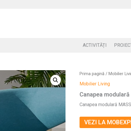
ACTIVITĂȚI
PROIEC
Prima pagină
/
Mobilier Liv
Mobilier Living
Canapea modulară
Canapea modulară MASSI
VEZI LA MOBEXP