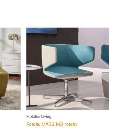
Mobilier Living
Fotoliu MASSIMO, rotativ