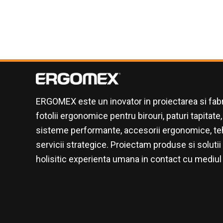
ERGOMEX este un inovator in proiectarea si fab
fotolii ergonomice pentru birouri, paturi tapitat
sisteme performante, accesorii ergonomice, te
servicii strategice. Proiectam produse si solut
holisitic experienta umana in contact cu mediul 