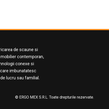
ricarea de scaune si
e, mobilier contemporan,
hnologii conexe si
ii care imbunatatesc
de lucru sau familial.
© ERGO MEX S.R.L. Toate drepturile rezervate.