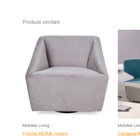
Produse similare
Mobilier Living
Mobilier Liv
Fotoliu NORA, rotativ
Canapea