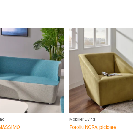
ing
Mobilier Living
 MASSIMO
Fotoliu NORA, picioare