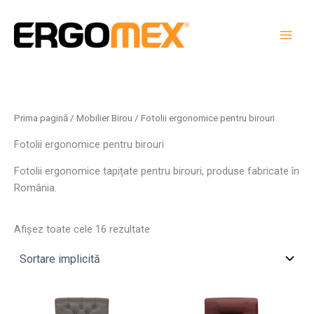
Skip
to
content
Prima pagină
/
Mobilier Birou
/ Fotolii ergonomice pentru birouri
Fotolii ergonomice pentru birouri
Fotolii ergonomice tapițate pentru birouri, produse fabricate în
România.
Afișez toate cele 16 rezultate