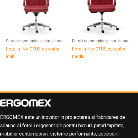
Fotolii ergonomice pentru birouri
Fotolii ergonomice pentru birouri
Fotoliu INVICTUS cu spătar
Fotoliu INVICTUS cu spătar
înalt
mediu
ERGOMEX este un inovator in proiectarea si fabricarea de
scaune si fotolii ergonomice pentru birouri, paturi tapitate,
mobilier contemporan, sisteme performante, accesorii