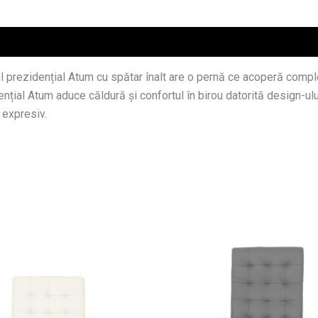
prezidențial Atum cu spătar înalt are o pernă ce acoperă complet
ențial Atum aduce căldură și confortul în birou datorită design-ulu
 expresiv.