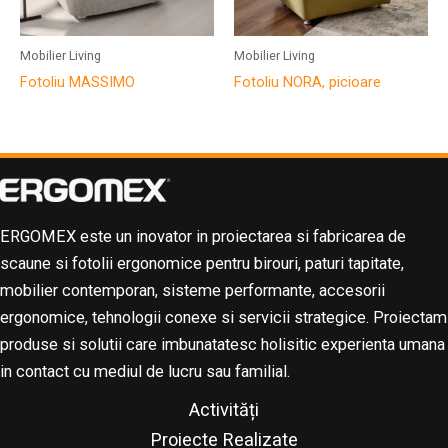
Mobilier Living
Mobilier Living
Fotoliu MASSIMO
Fotoliu NORA, picioare
ERGOMEX este un inovator in proiectarea si fabricarea de
scaune si fotolii ergonomice pentru birouri, paturi tapitate,
mobilier contemporan, sisteme performante, accesorii
ergonomice, tehnologii conexe si servicii strategice. Proiectam
produse si solutii care imbunatatesc holisitic experienta umana
in contact cu mediul de lucru sau familial.
Activități
Proiecte Realizate