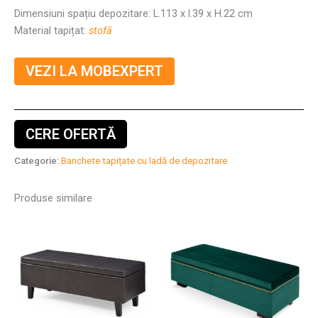
Dimensiuni spațiu depozitare: L.113 x l.39 x H.22 cm
Material tapițat:
stofă
VEZI LA MOBEXPERT
CERE OFERTĂ
Categorie:
Banchete tapițate cu ladă de depozitare
Produse similare