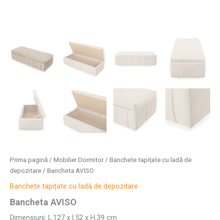
Prima pagină
/
Mobilier Dormitor
/
Banchete tapițate cu ladă de
depozitare
/ Bancheta AVISO
Banchete tapițate cu ladă de depozitare
Bancheta AVISO
Dimensiuni: L.127 x l.52 x H.39 cm