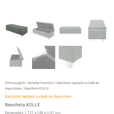
Prima pagină
/
Mobilier Dormitor
/
Banchete tapițate cu ladă de
depozitare
/ Bancheta KOLLE
Banchete tapițate cu ladă de depozitare
Bancheta KOLLE
Dimensiuni: L.121 x l.48 x H.41 cm