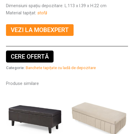
Dimensiuni spațiu depozitare: L.113 x l.39 x H.22 cm
Material tapițat:
stofă
VEZI LA MOBEXPERT
CERE OFERTĂ
Categorie:
Banchete tapițate cu ladă de depozitare
Produse similare