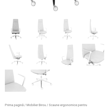
Prima pagină
/
Mobilier Birou
/
Scaune ergonomice pentru