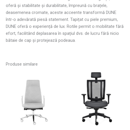
oferă și stabilitate și durabilitate, împreună cu brațele,
deasemenea cromate, aceste acceente transformă DUNE
într-o adevărată piesă statement. Tapițat cu piele premium,
DUNE oferă o experiență de lux. Rotile permit o mobilitate fără
efort, facilitând deplasarea în spațiul dvs. de lucru fără nicio
bătaie de cap și protejează podeaua.
Produse similare