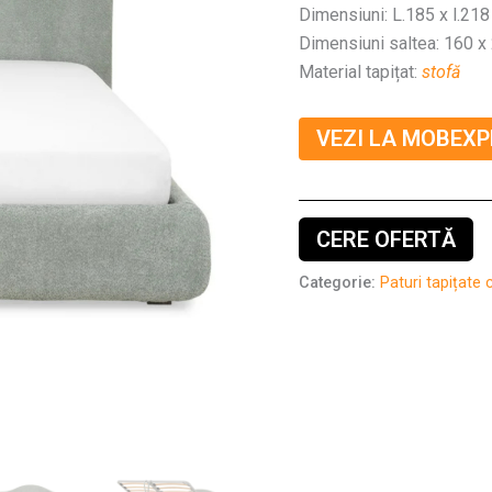
Dimensiuni: L.185 x l.21
Dimensiuni saltea: 160 x
Material tapițat:
stofă
VEZI LA MOBEXP
CERE OFERTĂ
Categorie:
Paturi tapițate 