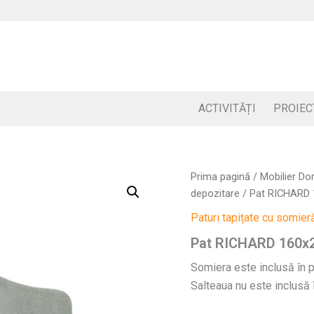
ACTIVITĂȚI
PROIEC
Prima pagină
/
Mobilier Do
depozitare
/ Pat RICHARD 1
Paturi tapițate cu somier
Pat RICHARD 160x2
Somiera este inclusă în pr
Salteaua nu este inclusă î