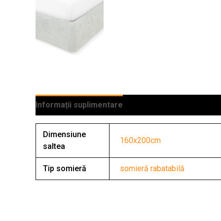
Informații suplimentare
Dimensiune
160x200cm
saltea
Tip somieră
somieră rabatabilă