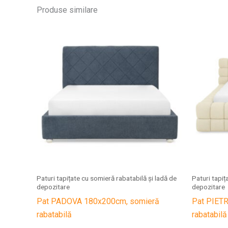
Produse similare
Paturi tapițate cu somieră rabatabilă și ladă de
Paturi tapiț
depozitare
depozitare
Pat PADOVA 180x200cm, somieră
Pat PIET
rabatabilă
rabatabilă