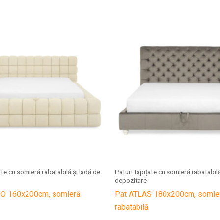
ate cu somieră rabatabilă și ladă de
Paturi tapițate cu somieră rabatabilă
depozitare
RO 160x200cm, somieră
Pat ATLAS 180x200cm, somie
rabatabilă