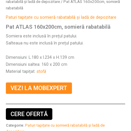
rabatabilă și ladă de depozitare
/ Pat ATLAS 160x200cm, somieră
rabatabilă
Paturi tapițate cu somieră rabatabilă și ladă de depozitare
Pat ATLAS 160x200cm, somieră rabatabilă
Somiera este inclusă în prețul patului.
Salteaua nu este inclusă în prețul patului.
Dimensiuni: L.180 x l.234 x H.139 cm
Dimensiuni saltea: 160 x 200 cm
Material tapițat:
stofă
VEZI LA MOBEXPERT
CERE OFERTĂ
Categorie:
Paturi tapițate cu somieră rabatabilă și ladă de