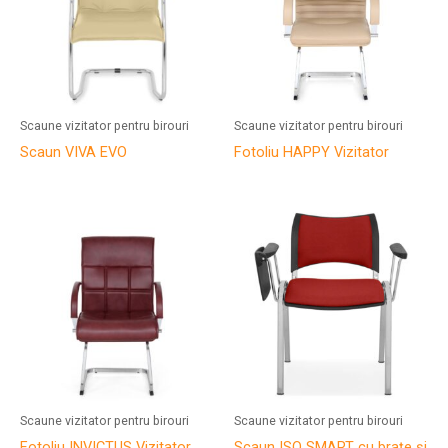
Scaune vizitator pentru birouri
Scaune vizitator pentru birouri
Scaun VIVA EVO
Fotoliu HAPPY Vizitator
Scaune vizitator pentru birouri
Scaune vizitator pentru birouri
Fotoliu INVICTUS Vizitator
Scaun ISO SMART cu brațe și