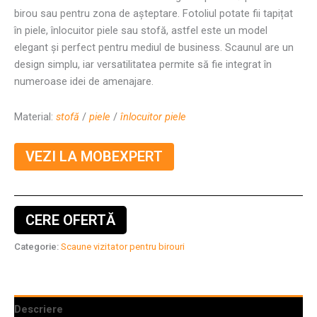
birou
sau
pentru
zona
de așteptare. Fotoliul potate fii tapițat
în piele, înlocuitor piele sau stofă, astfel este un model
elegant și perfect pentru mediul de business. Scaunul are un
design simplu, iar versatilitatea permite să fie integrat în
numeroase idei de amenajare.
Material:
stofă
/
piele
/
înlocuitor piele
VEZI LA MOBEXPERT
CERE OFERTĂ
Categorie:
Scaune vizitator pentru birouri
Descriere