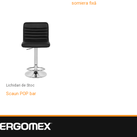
somiera fixă
Lichidari de Stoc
Scaun POP bar