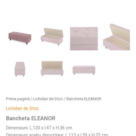
Prima pagină
/
Lichidari de Stoc
/ Bancheta ELEANOR
Lichidari de Stoc
Bancheta ELEANOR
Dimensiuni: L.120 x l.47 x H.36 cm
Dimensiuni spațiu depozitare: L.113 x l.39 x H.22 cm